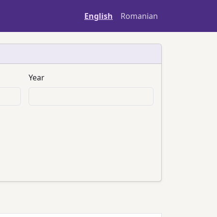
English
Romanian
Year